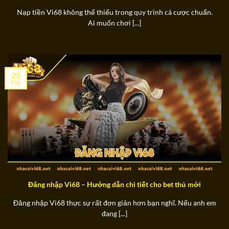
Nạp tiền Vi68 không thể thiếu trong quy trình cá cược chuẩn.
Ai muốn chơi [...]
25
Th2
Đăng nhập Vi68 – Hướng dẫn chi tiết cho bet thủ mới
Đăng nhập Vi68 thực sự rất đơn giản hơn bạn nghĩ. Nếu anh em
đang [...]