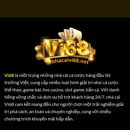
Vi68
là một trong những nhà cái cá cược hàng đầu thị
trường Việt, cung cấp nhiều loại hình giải trí như cá cược
thể thao, game bài, live casino, slot game, bắn cá. Với danh
tiếng vững chắc và dịch vụ hỗ trợ khách hàng 24/7, nhà cái
Vi68 cam kết mang đến cho người chơi một trải nghiệm giải
trí phá cách, an toàn và chuyên nghiệp, cùng với nhiều
chương trình khuyến mãi hấp dẫn.