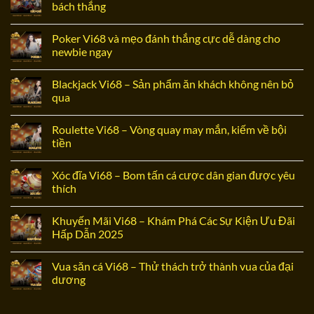
bách thắng
Poker Vi68 và mẹo đánh thắng cực dễ dàng cho
newbie ngay
Blackjack Vi68 – Sản phẩm ăn khách không nên bỏ
qua
Roulette Vi68 – Vòng quay may mắn, kiếm về bội
tiền
Xóc đĩa Vi68 – Bom tấn cá cược dân gian được yêu
thích
Khuyến Mãi Vi68 – Khám Phá Các Sự Kiện Ưu Đãi
Hấp Dẫn 2025
Vua săn cá Vi68 – Thử thách trở thành vua của đại
dương