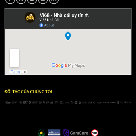
ĐỐI TÁC CỦA CHÚNG TÔI