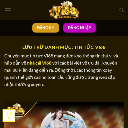
Bỏ
qua
nội
dung
ĐĂNG KÝ
ĐĂNG NHẬP
LƯU TRỮ DANH MỤC:
TIN TỨC VI68
Chuyên mục tin tức Vi68 mang đến kho thông tin thú vị và
hấp dẫn về
nhà cái Vi68
với các bài viết về ưu đãi, khuyến
mãi, sự kiện đang diễn ra. Đồng thời, các thông tin xoay
quanh thế giới casino toàn cầu cũng được trang web cập
nhật thường xuyên.
11
Th3