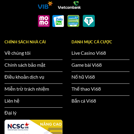
CHÍNH SÁCH NHÀ CÁI
DANH MỤC CÁ CƯỢC
Về chúng tôi
Live Casino Vi68
Chính sách bảo mật
Game bài Vi68
Điều khoản dịch vụ
Nổ hũ Vi68
Miễn trừ trách nhiệm
Thể thao Vi68
Liên hệ
Bắn cá Vi68
Đại lý