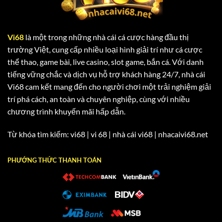
Vi68
là một trong những nhà cái cá cược hàng đầu thị
trường Việt, cung cấp nhiều loại hình giải trí như cá cược
thể thao, game bài, live casino, slot game, bắn cá. Với danh
tiếng vững chắc và dịch vụ hỗ trợ khách hàng 24/7, nhà cái
Vi68 cam kết mang đến cho người chơi một trải nghiệm giải
trí phá cách, an toàn và chuyên nghiệp, cùng với nhiều
chương trình khuyến mãi hấp dẫn.
Từ khóa tìm kiếm: vi68 | vi 68 | nhà cái vi68 | nhacaivi68.net
PHƯỚNG THỨC THANH TOÁN