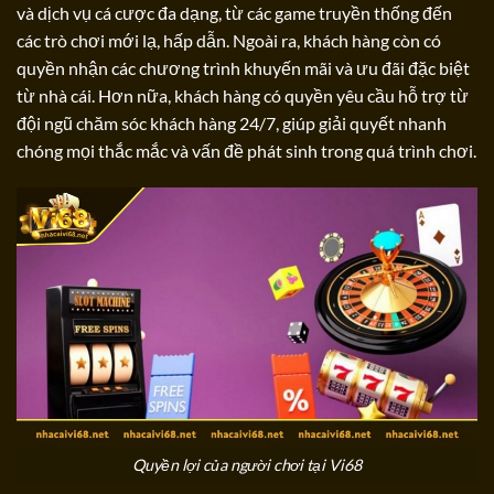
và dịch vụ cá cược đa dạng, từ các game truyền thống đến
các trò chơi mới lạ, hấp dẫn. Ngoài ra, khách hàng còn có
quyền nhận các chương trình khuyến mãi và ưu đãi đặc biệt
từ nhà cái. Hơn nữa, khách hàng có quyền yêu cầu hỗ trợ từ
đội ngũ chăm sóc khách hàng 24/7, giúp giải quyết nhanh
chóng mọi thắc mắc và vấn đề phát sinh trong quá trình chơi.
Quyền lợi của người chơi tại Vi68