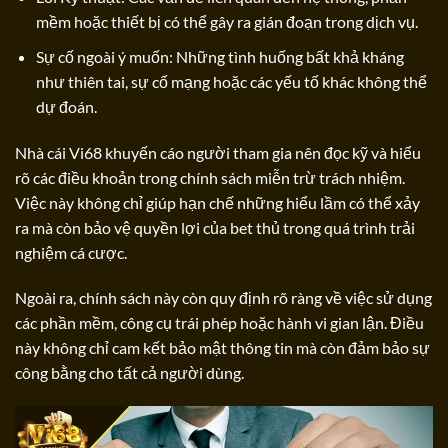
mềm hoặc thiết bị có thể gây ra gián đoạn trong dịch vụ.
Sự cố ngoài ý muốn: Những tình huống bất khả kháng
như thiên tai, sự cố mạng hoặc các yếu tố khác không thể
dự đoán.
Nhà cái Vi68 khuyến cáo người tham gia nên đọc kỹ và hiểu
rõ các điều khoản trong chính sách miễn trừ trách nhiệm.
Việc này không chỉ giúp hạn chế những hiểu lầm có thể xảy
ra mà còn bảo vệ quyền lợi của bet thủ trong quá trình trải
nghiệm cá cược.
Ngoài ra, chính sách này còn quy định rõ ràng về việc sử dụng
các phần mềm, công cụ trái phép hoặc hành vi gian lận. Điều
này không chỉ cam kết bảo mật thông tin mà còn đảm bảo sự
công bằng cho tất cả người dùng.