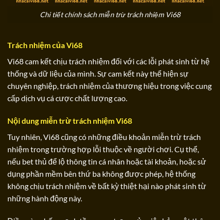
Chi tiết chính sách miễn trừ trách nhiệm Vi68
Trách nhiệm của Vi68
Vi68 cam kết chịu trách nhiệm đối với các lỗi phát sinh từ hệ
thống và dữ liệu của mình. Sự cam kết này thể hiện sự
chuyên nghiệp, trách nhiệm của thương hiệu trong việc cung
cấp dịch vụ cá cược chất lượng cao.
Nội dung miễn trừ trách nhiệm Vi68
Tuy nhiên, Vi68 cũng có những điều khoản miễn trừ trách
nhiệm trong trường hợp lỗi thuộc về người chơi. Cụ thể,
nếu bet thủ để lộ thông tin cá nhân hoặc tài khoản, hoặc sử
dụng phần mềm bên thứ ba không được phép, hệ thống
không chịu trách nhiệm về bất kỳ thiệt hại nào phát sinh từ
những hành động này.